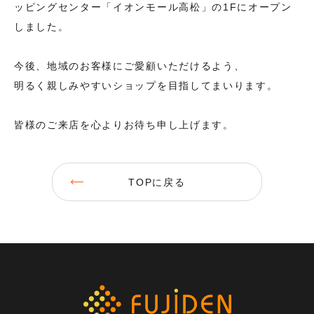
FOR OFFICE
ッピングセンター「イオンモール高松」の1Fにオープン
法人のお客様
しました。
プライバシーポリシー
今後、地域のお客様にご愛顧いただけるよう、
明るく親しみやすいショップを目指してまいります。
皆様のご来店を心よりお待ち申し上げます。
NAMD
一般社団法人全国携帯電話販売
代理店協会
TOPに戻る
c2021 FUJIDEN Inc.